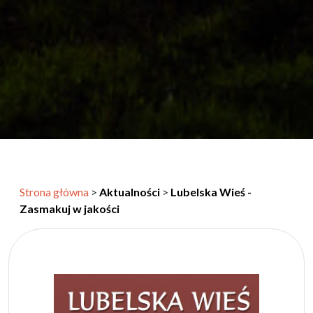
Strona główna
>
Aktualności
>
Lubelska Wieś -
Zasmakuj w jakości