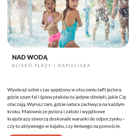
NAD WODĄ
BLISKO PLAŻY I KAPIELISKA
Wyobraź sobie czas spędzony w otoczeniu tafli jeziora,
gdzie szum fal i śpiew ptaków to jedyne dźwięki, jakie Cię
otaczają. Wyrusz tam, gdzie natura zachwyca na każdym
kroku. Malownicze jeziora i zatoki i wyjątkowe
krajobrazy stworzą doskonałe warunki do odpoczynku –
czy to aktywnego w kajaku, czy leniwego na pomoście.