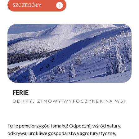
SZCZEGÓŁY
FERIE
ODKRYJ ZIMOWY WYPOCZYNEK NA WSI
Ferie pełne przygód i smaku! Odpocznij wśród natury,
odkrywaj urokliwe gospodarstwa agroturystyczne,