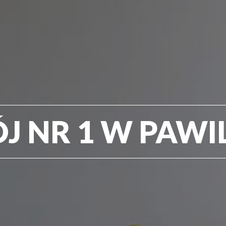
J NR 1 W PAWI