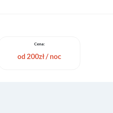
Cena:
od 200zł / noc