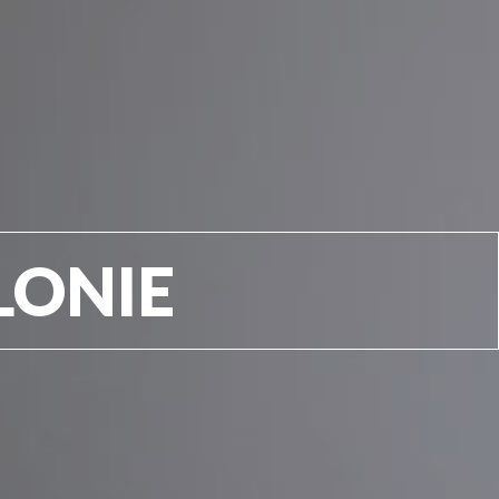
LONIE